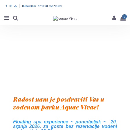
info@aquae-vivae.hr 049 501 999
0
Radost nam je pozdraviti Vas u
vodenom parku Aquae Vivae!
Floating spa experience ~ ponedjeljak ~ 20.
srpnja 2026. za goste bez rezervacije vodeni