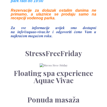
park radi do 19:00
Rezervacije za dolazak ostalim danima ne
primamo, a ulaznice se prodaju samo na
recepciji vodenog parka.
Za sve informacije uvijek smo dostupni
na
info@aquae-vivae.hr
i odgovoriti ćemo Vam u
najkraćem mogućem roku.
StressFreeFriday
Floating spa experience
Aquae Vivae
Ponuda masaža