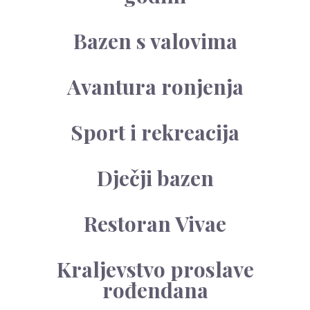
Bazen s valovima
Avantura ronjenja
Sport i rekreacija
Dječji bazen
Restoran Vivae
Kraljevstvo proslave
rođendana