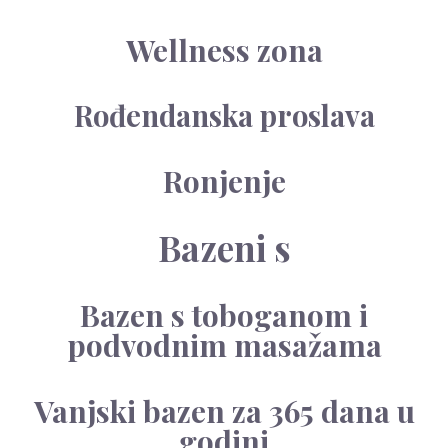
Wellness zona
Rođendanska proslava
Ronjenje
Bazeni s
Bazen s toboganom i
podvodnim masažama
Vanjski bazen za 365 dana u
godini