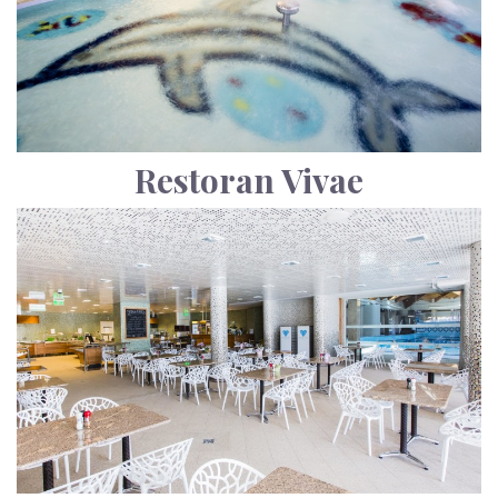
Restoran Vivae