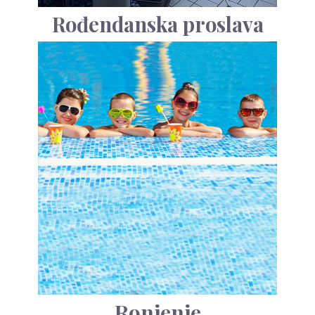
Rođendanska proslava
Ronjenje