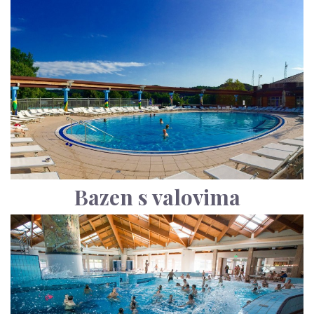
Bazen s valovima