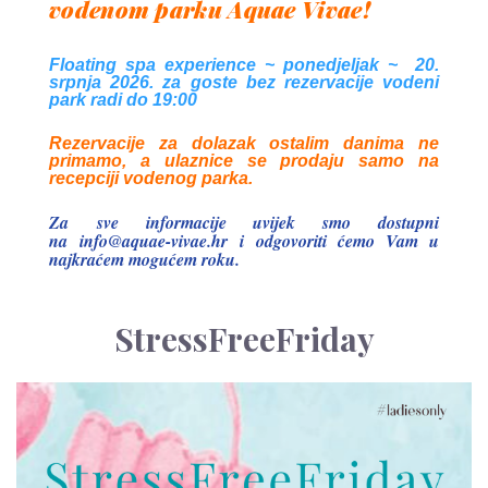
vodenom parku Aquae Vivae!
Floating spa experience ~ ponedjeljak ~ 20.
srpnja 2026. za goste bez rezervacije vodeni
park radi do 19:00
Rezervacije za dolazak ostalim danima ne
primamo, a ulaznice se prodaju samo na
recepciji vodenog parka.
Za sve informacije uvijek smo dostupni
na
info@aquae-vivae.hr
i odgovoriti ćemo Vam u
najkraćem mogućem roku.
StressFreeFriday