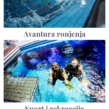
Avantura ronjenja
Sport i rekreacija