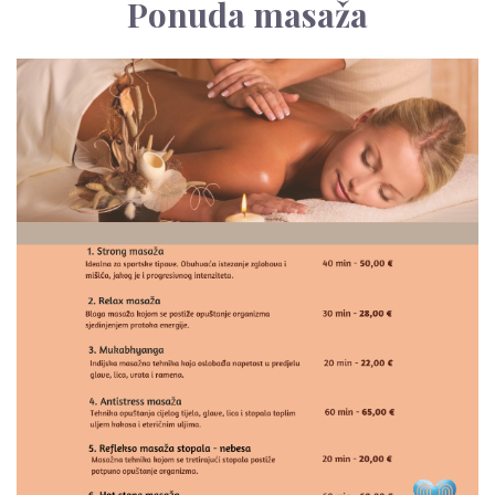
Ponuda masaža